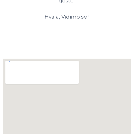
goste.
Hvala, Vidimo se !