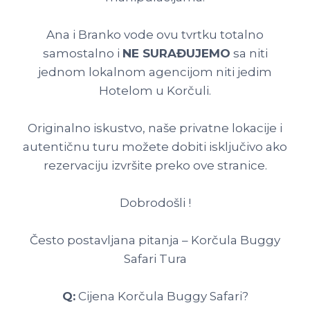
Ana i Branko vode ovu tvrtku totalno
samostalno i
NE SURAĐUJEMO
sa niti
jednom lokalnom agencijom niti jedim
Hotelom u Korčuli.
Originalno iskustvo, naše privatne lokacije i
autentičnu turu možete dobiti isključivo ako
rezervaciju izvršite preko ove stranice.
Dobrodošli !
Često postavljana pitanja – Korčula Buggy
Safari Tura
Q:
Cijena Korčula Buggy Safari?