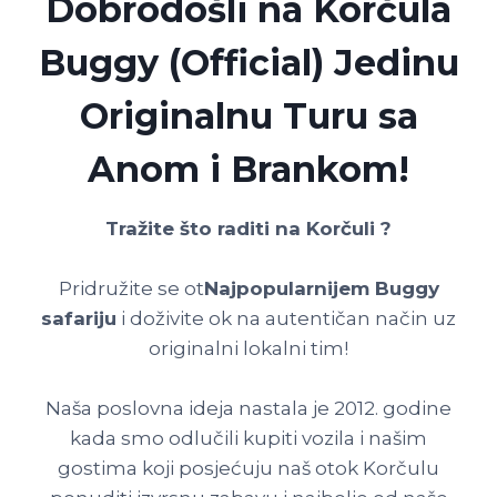
Dobrodošli na Korčula
Buggy (Official) Jedinu
Originalnu Turu sa
Anom i Brankom!
Tražite što raditi na Korčuli ?
Pridružite se ot
Najpopularnijem Buggy
safariju
i doživite ok na autentičan način uz
originalni lokalni tim!
Naša poslovna ideja nastala je 2012. godine
kada smo odlučili kupiti vozila i našim
gostima koji posjećuju naš otok Korčulu