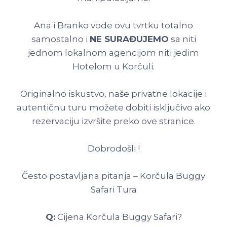
Ana i Branko vode ovu tvrtku totalno
samostalno i
NE SURAĐUJEMO
sa niti
jednom lokalnom agencijom niti jedim
Hotelom u Korčuli.
Originalno iskustvo, naše privatne lokacije i
autentičnu turu možete dobiti isključivo ako
rezervaciju izvršite preko ove stranice.
Dobrodošli !
Često postavljana pitanja – Korčula Buggy
Safari Tura
Q:
Cijena Korčula Buggy Safari?