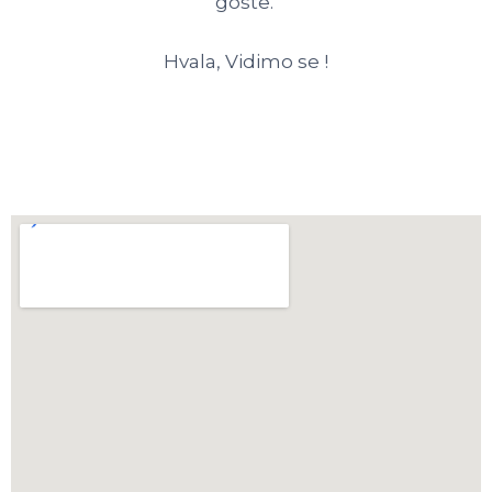
goste.
Hvala, Vidimo se !