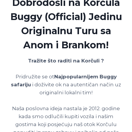
Dobrodošli na Korčula
Buggy (Official) Jedinu
Originalnu Turu sa
Anom i Brankom!
Tražite što raditi na Korčuli ?
Pridružite se ot
Najpopularnijem Buggy
safariju
i doživite ok na autentičan način uz
originalni lokalni tim!
Naša poslovna ideja nastala je 2012. godine
kada smo odlučili kupiti vozila i našim
gostima koji posjećuju naš otok Korčulu